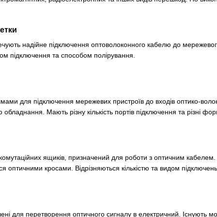
зетки
ечують надійне підключення оптоволоконного кабелю до мережевого
пом підключення та способом полірування.
'ємами для підключення мережевих пристроїв до входів оптико-волок
о обладнання. Мають різну кількість портів підключення та різні фор
 комутаційних ящиків, призначений для роботи з оптичним кабелем
ься оптичними кросами. Відрізняються кількістю та видом підключень
ені для перетворення оптичного сигналу в електричний. Існують м