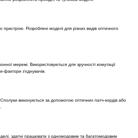
 пристрою. Розроблені моделі для різних видів оптичного
онної мережі. Використовуються для зручності комутації
м-фактори з'єднувачів.
. Сполуки виконуються за допомогою оптичних патч-кордів або
.
оделі, здатні працювати з одномодовим та багатомодовим