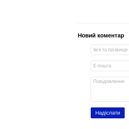
Новий коментар
Надіслати