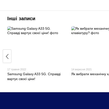
Інші записи
17 травня 2022
14 вересня 2021
Samsung Galaxy A33 5G. Справді
Як вибрати механічну к
вартує своєї ціни!