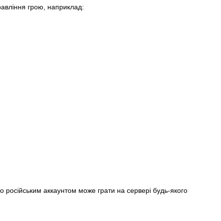
равління грою, наприклад:
о російським аккаунтом може грати на сервері будь-якого