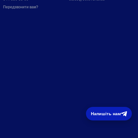
Передзвонити вам?
Напишіть нам