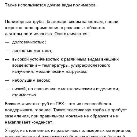
Также используются другие виды полимеров.
Полимерные трубы, благодаря своим качествам, нашли
широкое поле применения в различных областях
деятельности человека. Они отличаются:
долговечностью;
легкостью монтажа;
высокой устойчивостью к различным видам внешних
воздействий – температуры, ультрафиолетового
излучения, механическим нагрузкам;
небольшим весом;
низкой, по сравнению с металлическими изделиями,
стоимостью.
Важное качество труб из ПВХ – это их неспособность
поддерживать горение. Также пластиковая труба не требует
заземления, при правильном монтаже не образует и не
накапливает конденсат.
У труб, изготовленных из различных полимерных материалов,
перечисленные физические свойства выражены в большей