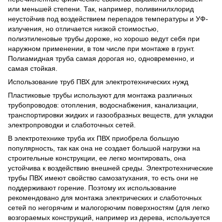
или меньшей степени. Так, например, поливинилхлорид
неустойчив под воздействием перепадов температуры и УФ-
излучения, но отличается низкой стоимостью,
полиэтиленовые трубы дороже, но хорошо ведут себя при
наружном применении, в том числе при монтаже в грунт.
Полиамидная труба самая дорогая но, одновременно, и
самая стойкая.
Использование труб ПВХ для электротехнических нужд
Пластиковые трубы используют для монтажа различных
трубопроводов: отопления, водоснабжения, канализации,
транспортировки жидких и газообразных веществ, для укладки
электропроводки и слаботочных сетей.
В электротехнике труба их ПВХ приобрела большую
популярность, так как она не создает большой нагрузки на
строительные конструкции, ее легко монтировать, она
устойчива к воздействию внешней среды. Электротехнические
трубы ПВХ имеют свойство самозатухания, то есть они не
поддерживают горение. Поэтому их использование
рекомендовано для монтажа электрических и слаботочных
сетей по негорячим и малогорючим поверхностям (для легко
возгораемых конструкций, например из дерева, используется