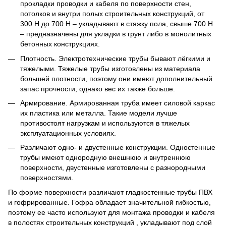
прокладки проводки и кабеля по поверхности стен,
потолков и внутри полых строительных конструкций, от
300 Н до 700 Н – укладывают в стяжку пола, свыше 700 Н
– предназначены для укладки в грунт либо в монолитных
бетонных конструкциях.
Плотность. Электротехнические трубы бывают лёгкими и
тяжелыми. Тяжелые трубы изготовлены из материала
большей плотности, поэтому они имеют дополнительный
запас прочности, однако вес их также больше.
Армирование. Армированная труба имеет силовой каркас
их пластика или металла. Такие модели лучше
противостоят нагрузкам и используются в тяжелых
эксплуатационных условиях.
Различают одно- и двустенные конструкции. Одностенные
трубы имеют однородную внешнюю и внутреннюю
поверхности, двустенные изготовлены с разнородными
поверхностями.
По форме поверхности различают гладкостенные трубы ПВХ
и гофрированные. Гофра обладает значительной гибкостью,
поэтому ее часто используют для монтажа проводки и кабеля
в полостях строительных конструкций , укладывают под слой