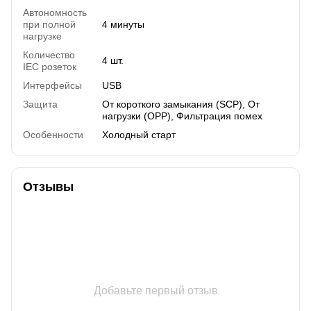
Автономность
при полной
4 минуты
нагрузке
Количество
4 шт.
IEC розеток
Интерфейсы
USB
Защита
От короткого замыкания (SCP), От
нагрузки (OPP), Фильтрация помех
Особенности
Холодный старт
Отзывы
Добавьте первый отзыв