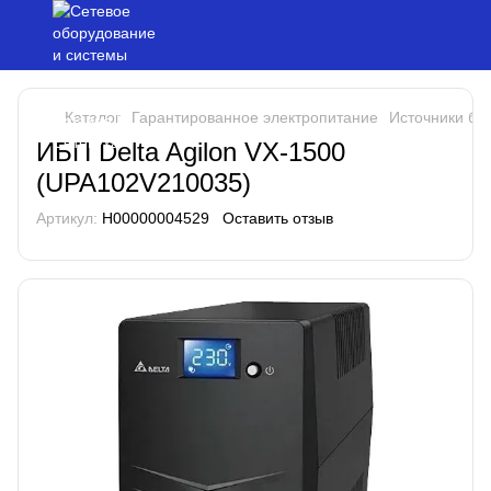
Каталог
Гарантированное электропитание
Источники бе
ИБП Delta Agilon VX-1500
(UPA102V210035)
Артикул:
H00000004529
Оставить отзыв