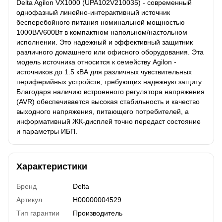
Delta Agilon VX1000 (UPA102V210035) - современный
однофазный линейно-интерактивный источник
бесперебойного питания номинальной мощностью
1000ВА/600Вт в компактном напольном/настольном
исполнении. Это надежный и эффективный защитник
различного домашнего или офисного оборудования. Эта
модель источника относится к семейству Agilon -
источников до 1.5 кВА для различных чувствительных
периферийных устройств, требующих надежную защиту.
Благодаря наличию встроенного регулятора напряжения
(AVR) обеспечивается высокая стабильность и качество
выходного напряжения, питающего потребителей, а
информативный ЖК-дисплей точно передаст состояние
и параметры ИБП.
Характеристики
Бренд
Delta
Артикул
H00000004529
Тип гарантии
Производитель