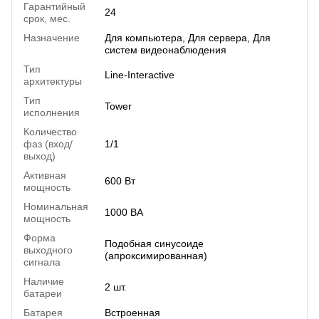
Гарантийный
24
срок, мес.
Назначение
Для компьютера
,
Для сервера
,
Для
систем видеонаблюдения
Тип
Line-Interactive
архитектуры
Тип
Tower
исполнения
Количество
фаз (вход/
1/1
выход)
Активная
600 Вт
мощность
Номинальная
1000 ВА
мощность
Форма
Подобная синусоиде
выходного
(апроксимированная)
сигнала
Наличие
2 шт.
батареи
Батарея
Встроенная