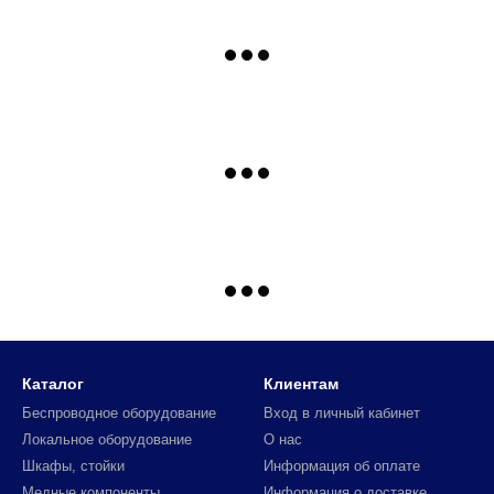
Каталог
Клиентам
Беспроводное оборудование
Вход в личный кабинет
Локальное оборудование
О нас
Шкафы, стойки
Информация об оплате
Медные компоненты
Информация о доставке