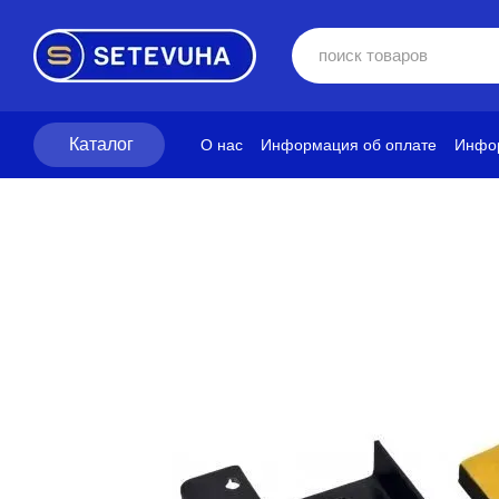
Перейти к основному контенту
Каталог
О нас
Информация об оплате
Инфор
Блог
Политика конфиденциальност