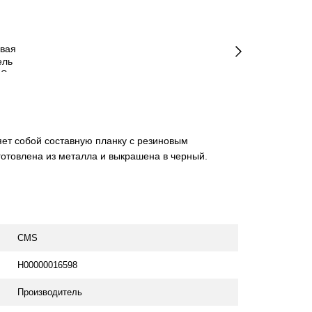
т собой составную планку с резиновым
отовлена из металла и выкрашена в черный.
CMS
H00000016598
Производитель