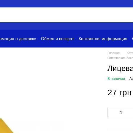
мация о доставке
Обмен и возврат
Контактная информация
и
Условия использования
Главная
Кат
Оптические бок
Лицев
В наличии
А
27 грн