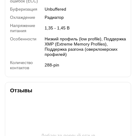
ошибок (ECC)
Буферизация
Unbuffered
Охлаждение
Радиатор
Напряжение
1,35 - 1,45 В
питания
Особенности
Низкий профиль (low profile), Поддержка
XMP (Extreme Memory Profiles),
Поддержка разгона (оверклокерских
профилей)
Количество
288-pin
контактов
Отзывы
Добавьте первый отзыв