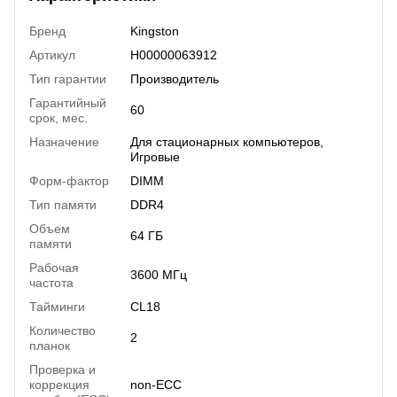
Бренд
Kingston
Артикул
H00000063912
Тип гарантии
Производитель
Гарантийный
60
срок, мес.
Назначение
Для стационарных компьютеров
,
Игровые
Форм-фактор
DIMM
Тип памяти
DDR4
Объем
64 ГБ
памяти
Рабочая
3600 МГц
частота
Тайминги
CL18
Количество
2
планок
Проверка и
коррекция
non-ECC