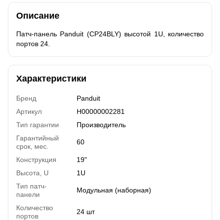
Описание
Патч-панель Panduit (CP24BLY) высотой 1U, количество
портов 24.
Характеристики
Бренд
Panduit
Артикул
H00000002281
Тип гарантии
Производитель
Гарантийный
60
срок, мес.
Конструкция
19"
Высота, U
1U
Тип патч-
Модульная (наборная)
панели
Количество
24 шт
портов