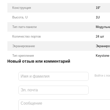
Конструкция
19"
Высота, U
1U
Тип патч-панели
Модульна
Количество портов
24 шт
Экранирование
Экраниро
Тип крепления
Keystone
Новый отзыв или комментарий
Войти с п