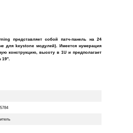
ning представляет собой патч-панель на 24
не для keystone модулей)
. Имеется нумерация
чную конструкцию, высоту в 1U и предполагает
19''.
5784
итель