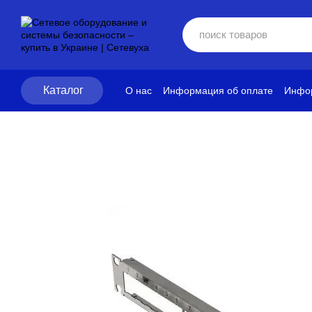
Перейти к основному контенту
Каталог
О нас
Информация об оплате
Инфор
Блог
Политика конфиденциальност