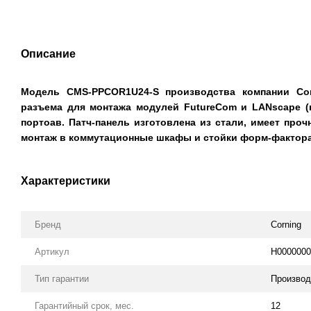
Описание
Модель CMS-PPCOR1U24-S производства компании Cor
разъема для монтажа модулей FutureCom и LANscape
(
портоав. Патч-панель изготовлена из стали, имеет про
монтаж в коммутационные шкафы и стойки форм-фактора 
Характеристики
Бренд
Corning
Артикул
H0000000
Тип гарантии
Производ
Гарантийный срок, мес.
12