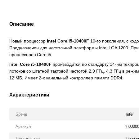
Описание
Новый процессор
Intel Core i5-10400F
10-го поколения, с ко
Предназначен для настольной платформы Intel LGA 1200. Пр
процессоров Core i5.
Intel Core i5-10400F
производится по стандарту 14-нм техпроц
потоков со штатной тактовой частотой 2.9 ГГц, 4.3 ГГц в реж
12 МБ. Имеет 2-х канальный контроллер памяти DDR4.
Характеристики
Бренд
Intel
Артикул
H00000
Тип гарантии
Произв