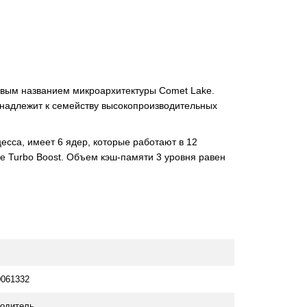
довым названием микроархитектуры Comet Lake.
инадлежит к семейству высокопроизводительных
есса, имеет 6 ядер, которые работают в 12
име Turbo Boost. Объем кэш-памяти 3 уровня равен
061332
одитель