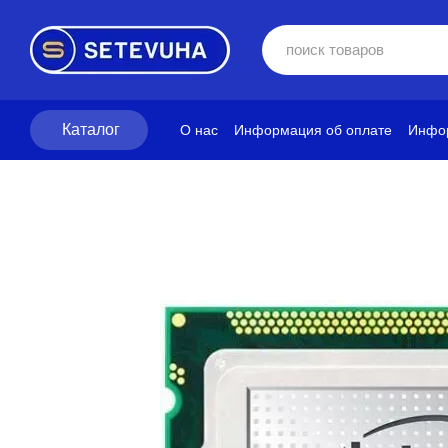
Перейти к основному контенту
Каталог
О нас
Информация об оплате
Инфор
Блог
Политика конфиденциальност