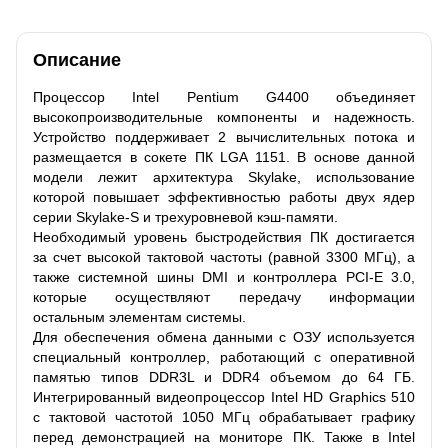
Описание
Процессор Intel Pentium G4400 объединяет
высокопроизводительные компоненты и надежность.
Устройство поддерживает 2 вычислительных потока и
размещается в сокете ПК LGA 1151. В основе данной
модели лежит архитектура Skylake, использование
которой повышает эффективностью работы двух ядер
серии Skylake-S и трехуровневой кэш-памяти.
Необходимый уровень быстродействия ПК достигается
за счет высокой тактовой частоты (равной 3300 МГц), а
также системной шины DMI и контроллера PCI-E 3.0,
которые осуществляют передачу информации
остальным элементам системы.
Для обеспечения обмена данными с ОЗУ используется
специальный контроллер, работающий с оперативной
памятью типов DDR3L и DDR4 объемом до 64 ГБ.
Интегрированный видеопроцессор Intel HD Graphics 510
с тактовой частотой 1050 МГц обрабатывает графику
перед демонстрацией на мониторе ПК. Также в Intel