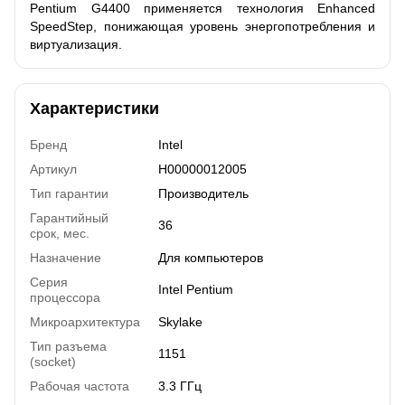
Pentium G4400 применяется технология Enhanced
SpeedStep, понижающая уровень энергопотребления и
виртуализация.
Характеристики
Бренд
Intel
Артикул
H00000012005
Тип гарантии
Производитель
Гарантийный
36
срок, мес.
Назначение
Для компьютеров
Серия
Intel Pentium
процессора
Микроархитектура
Skylake
Тип разъема
1151
(socket)
Рабочая частота
3.3 ГГц