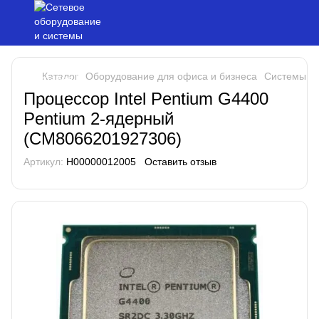
Каталог
Оборудование для офиса и бизнеса
Системы хр
Процессор Intel Pentium G4400
Pentium 2-ядерный
(CM8066201927306)
Артикул:
H00000012005
Оставить отзыв