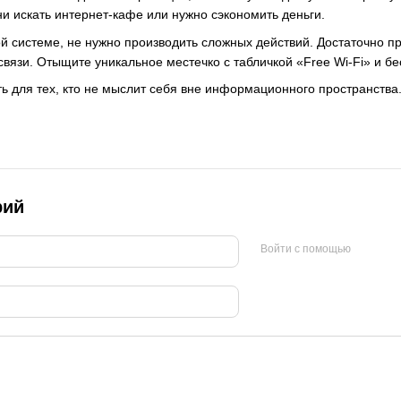
ни искать интернет-кафе или нужно сэкономить деньги.
ой системе, не нужно производить сложных действий. Достаточно 
вязи. Отыщите уникальное местечко с табличкой «Free Wi-Fi» и б
ь для тех, кто не мыслит себя вне информационного пространства
рий
Войти с помощью