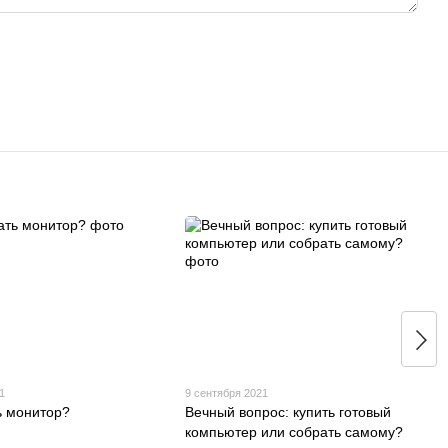
1
9 сентября 2021
ь монитор?
Вечный вопрос: купить готовый
компьютер или собрать самому?