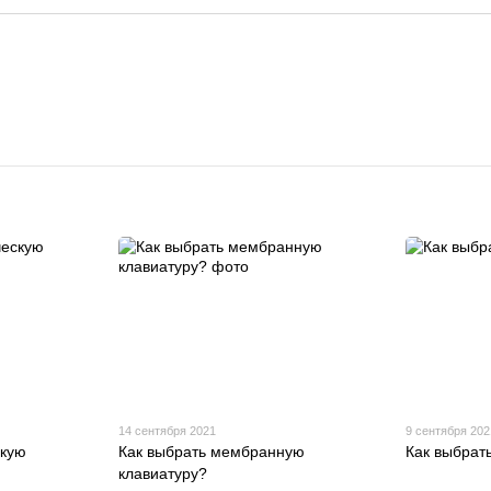
14 сентября 2021
9 сентября 202
скую
Как выбрать мембранную
Как выбрат
клавиатуру?