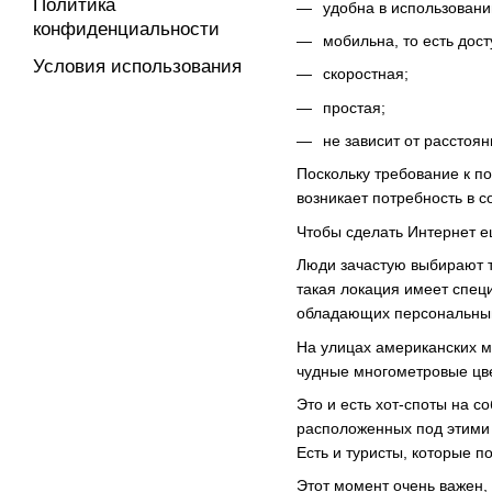
Политика
удобна в использовани
конфиденциальности
мобильна, то есть дост
Условия использования
скоростная;
простая;
не зависит от расстоя
Поскольку требование к по
возникает потребность в с
Чтобы сделать Интернет е
Люди зачастую выбирают то
такая локация имеет спец
обладающих персональными
На улицах американских м
чудные многометровые цве
Это и есть хот-споты на 
расположенных под этими 
Есть и туристы, которые 
Этот момент очень важен, 