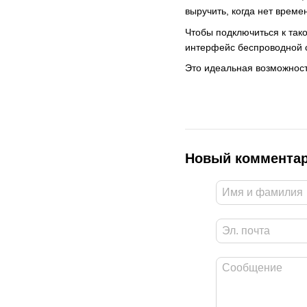
выручить, когда нет време
Чтобы подключиться к так
интерфейс беспроводной с
Это идеальная возможност
Новый коммента