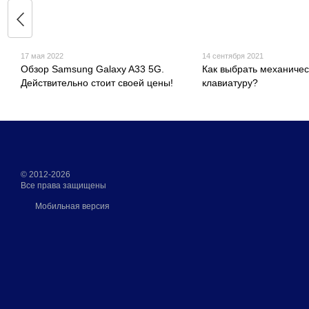
17 мая 2022
14 сентября 2021
Обзор Samsung Galaxy A33 5G.
Как выбрать механиче
Действительно стоит своей цены!
клавиатуру?
© 2012-2026
Все права защищены
Мобильная версия