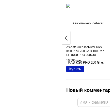
Asic-майнер IceRiver KAS
KS0 PRO 200 Gh/s 100 Вт с
БП (KS0 PRO 200Gh)
10 500 грн
Купить
Новый коммента