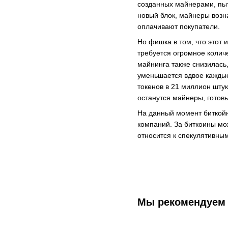
созданных майнерами, пыт
новый блок, майнеры возн
оплачивают покупатели.
Но фишка в том, что этот
требуется огромное колич
майнинга также снизилась
уменьшается вдвое каждые
токенов в 21 миллион штук
останутся майнеры, готов
На данный момент биткойн
компаний. За биткоины мож
относится к спекулятивным
Мы рекомендуем