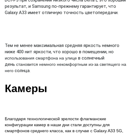
DCI-P3 при сохранении низкого числа Delta E это хороший
результат, и Samsung по-прежнему гарантирует, что
Galaxy A33 имеет отличную точность цветопередачи.
Тем не менее максимальная средняя яркость немного
ниже 400 нит яркости, что хорошо в помещении, но
в солнечный
использования смартфона на улице
день
становится немного некомфортным из-за светящего на
солнца.
него
Камеры
Благодаря технологической зрелости флагманские
конфигурации камер в наши дни стали доступны для
смартфонов среднего класса, как в случае с Galaxy A33 5G,