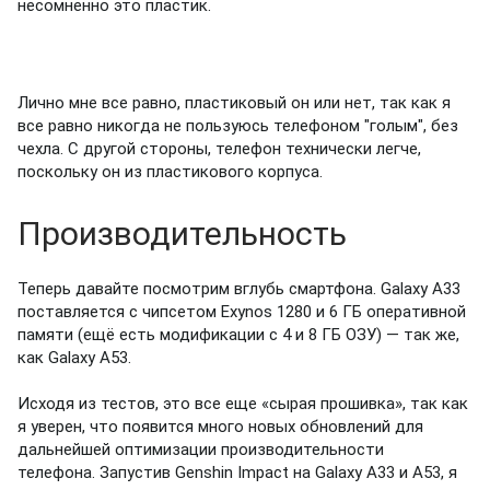
несомненно это пластик.
Лично мне все равно, пластиковый он или нет, так как я
все равно никогда не пользуюсь телефоном "голым", без
чехла.
С другой стороны, телефон технически легче,
поскольку он из пластикового корпуса.
Производительность
Теперь давайте посмотрим вглубь смартфона.
Galaxy A33
поставляется с чипсетом Exynos 1280 и 6 ГБ оперативной
памяти (ещё есть модификации с 4 и 8 ГБ ОЗУ) — так же,
как Galaxy A53.
Исходя из тестов, это все еще «сырая прошивка», так как
я уверен, что появится много новых обновлений для
дальнейшей оптимизации производительности
телефона. Запустив Genshin Impact на Galaxy A33 и A53, я