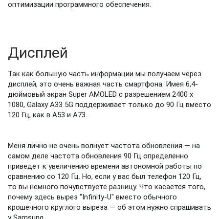
оптимизации программного обеспечения.
Дисплей
Так как большую часть информации мы получаем через
дисплей, это очень важная часть смартфона.
Имея 6,4-
дюймовый экран Super AMOLED с разрешением 2400 x
1080, Galaxy A33 5G поддерживает только до 90 Гц вместо
120 Гц, как в A53 и A73.
Меня лично не очень волнует частота обновления — на
самом деле частота обновления 90 Гц определенно
приведет к увеличению времени автономной работы по
сравнению со 120 Гц. Но, если у вас был телефон 120 Гц,
то вы немного
почувствуете
разницу. Что касается того,
почему здесь вырез "Infinity-U" вместо обычного
крошечного круглого выреза — об этом нужно спрашивать
у Samsung.