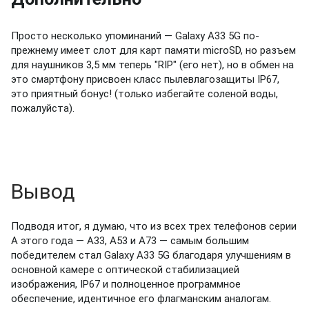
Просто несколько упоминаний — Galaxy A33 5G по-
прежнему имеет слот для карт памяти microSD, но разъем
для наушников 3,5 мм теперь "RIP" (его нет), но в обмен на
это смартфону присвоен класс пылевлагозащиты IP67,
это приятный бонус!
(только избегайте соленой воды,
пожалуйста).
Вывод
Подводя итог, я думаю, что из всех трех телефонов серии
A этого года — A33, A53 и A73 — самым большим
победителем стал Galaxy A33 5G благодаря улучшениям в
основной камере с оптической стабилизацией
изображения, IP67 и полноценное программное
обеспечение, идентичное его флагманским аналогам.