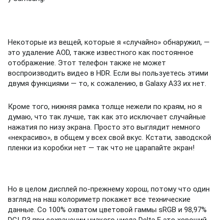
Некоторые из вещей, которые я «случайно» обнаружил, —
это удаление AOD, также известного как постоянное
отображение.
Этот телефон также не может
воспроизводить видео в HDR.
Если вы пользуетесь этими
двумя функциями — то, к сожалению, в Galaxy A33 их нет.
Кроме того, нижняя рамка толще нежели по краям, но я
думаю, что так лучше, так как это исключает случайные
нажатия по низу экрана.
Просто это выглядит немного
«некрасиво», в общем у всех свой вкус.
Кстати, заводской
пленки из коробки нет — так что не царапайте экран!
Но в целом дисплей по-прежнему хорош, потому что один
взгляд на наш колориметр покажет все технические
данные. Со 100% охватом цветовой гаммы sRGB и 98,97%