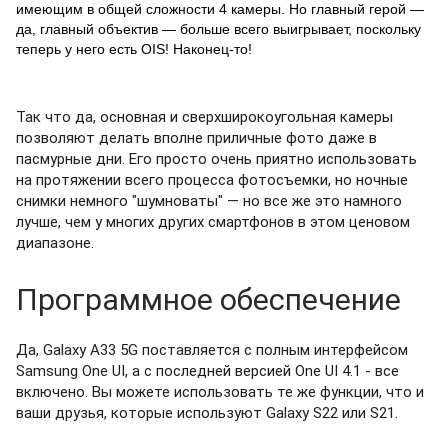
имеющим в общей сложности 4 камеры. Но главный герой —
да, главный объектив — больше всего выигрывает, поскольку
теперь у него есть OIS! Наконец-то!
Так что да, основная и сверхширокоугольная камеры
позволяют делать вполне приличные фото даже в
пасмурные дни.
Его просто очень приятно использовать
на протяжении всего процесса фотосъемки, но ночные
снимки немного "шумноваты" — но все же это намного
лучше, чем у многих других смартфонов в этом ценовом
диапазоне.
Программное обеспечение
Да, Galaxy A33 5G поставляется с полным интерфейсом
Samsung One UI, а с последней версией One UI 4.1 - все
включено. Вы можете использовать те же функции, что и
ваши друзья, которые используют Galaxy S22 или S21.