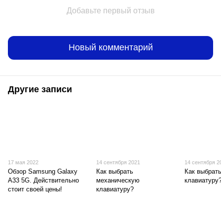
Добавьте первый отзыв
Новый комментарий
Другие записи
17 мая 2022
14 сентября 2021
14 сентября 2
Обзор Samsung Galaxy
Как выбрать
Как выбрат
A33 5G. Действительно
механическую
клавиатуру
стоит своей цены!
клавиатуру?