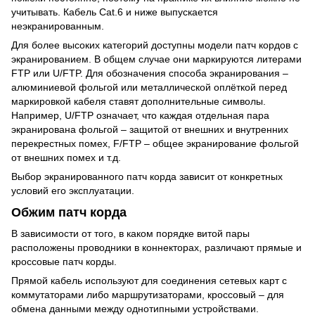
учитывать. Кабель Cat.6 и ниже выпускается
неэкранированным.
Для более высоких категорий доступны модели патч кордов с
экранированием. В общем случае они маркируются литерами
FTP или U/FTP. Для обозначения способа экранирования –
алюминиевой фольгой или металлической оплёткой перед
маркировкой кабеля ставят дополнительные символы.
Например, U/FTP означает, что каждая отдельная пара
экранирована фольгой – защитой от внешних и внутренних
перекрестных помех, F/FTP – общее экранирование фольгой
от внешних помех и т.д.
Выбор экранированного патч корда зависит от конкретных
условий его эксплуатации.
Обжим патч корда
В зависимости от того, в каком порядке витой пары
расположены проводники в коннекторах, различают прямые и
кроссовые патч корды.
Прямой кабель используют для соединения сетевых карт с
коммутаторами либо маршрутизаторами, кроссовый – для
обмена данными между однотипными устройствами.