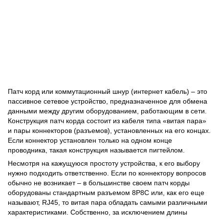
Патч корд или коммутационный шнур (
интернет кабель
) – это
пассивное сетевое устройство, предназначенное для обмена
данными между другим оборудованием, работающим в сети.
Конструкция патч корда состоит из кабеля типа «витая пара»
и пары коннекторов (разъемов), установленных на его концах.
Если коннектор установлен только на одном конце
проводника, такая конструкция называется
пигтейлом
.
Несмотря на кажущуюся простоту устройства, к его выбору
нужно подходить ответственно. Если по коннектору вопросов
обычно не возникает – в большинстве своем патч корды
оборудованы стандартным разъемом 8Р8С или, как его еще
называют, RJ45, то
витая пара
обладать самыми различными
характеристиками. Собственно, за исключением длины