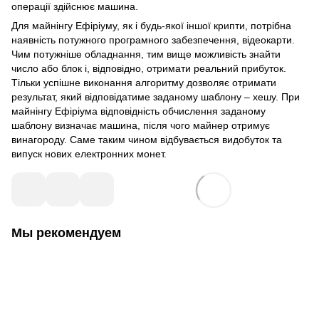
операції здійснює машина.
Для майнінгу Ефіріуму, як і будь-якої іншої крипти, потрібна
наявність потужного програмного забезпечення, відеокарти.
Чим потужніше обладнання, тим вище можливість знайти
число або блок і, відповідно, отримати реальний прибуток.
Тільки успішне виконання алгоритму дозволяє отримати
результат, який відповідатиме заданому шаблону – хешу. При
майнінгу Ефіріума відповідність обчислення заданому
шаблону визначає машина, після чого майнер отримує
винагороду. Саме таким чином відбувається видобуток та
випуск нових електронних монет.
Мы рекомендуем