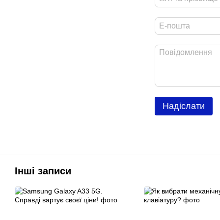
Надіслати
Інші записи