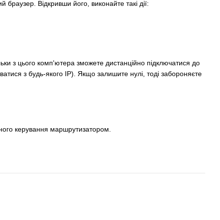
 браузер. Відкривши його, виконайте такі дії:
льки з цього комп'ютера зможете дистанційно підключатися до
тися з будь-якого IP). Якщо залишите нулі, тоді забороняєте
йного керування маршрутизатором.