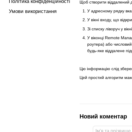
Політика конфіденційності
Щоб створити віддалений 
У адресному рядку вка
Умови використання
У вікні входу, що відкр
Зі списку ліворуч у ві
У віконці Remote Mana
роутера) або числовий
будь-яке віддалене пі
Цю інформацію слід зберег
Цей простий алгоритм мак
Новий коментар