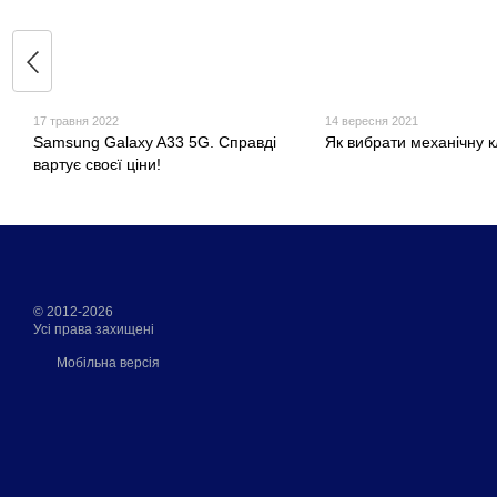
17 травня 2022
14 вересня 2021
Samsung Galaxy A33 5G. Справді
Як вибрати механічну к
вартує своєї ціни!
© 2012-2026
Усі права захищені
Мобільна версія