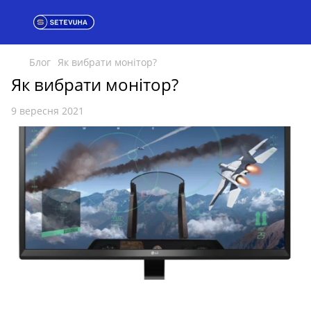
Блог
Як вибрати монітор?
Як вибрати монітор?
9 вересня 2021