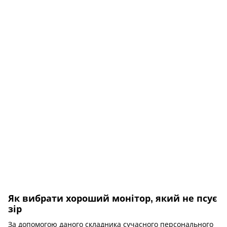
Як вибрати хороший монітор, який не псує
зір
За допомогою даного складника сучасного персонального