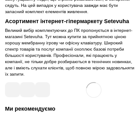
сядуть. На цей випадок у користувача завжди має бути
запасний комплект елементів живлення.
Асортимент інтернет-гіпермаркету Setevuha
Великий вибір комплектуючих до ПК пропонується в інтернет-
магазині Setevuha. Тут можна купити за прийнятною ціною
хорошу мембранну ігрову чи офісну клавіатуру. Широкий
спектр товарів та послуг компанії охоплює базові потреби
більшості користувачів. Професіонали, які працюють у
компанії, не тільки добре розбираються в технічних новинках,
але і вміють слухати клієнтів, щоб повною мірою задовольняти
їх запити.
Ми рекомендуємо