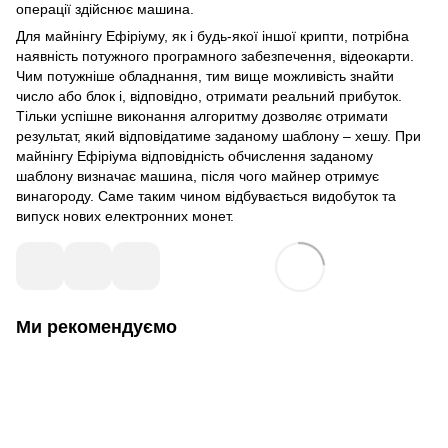
операції здійснює машина.
Для майнінгу Ефіріуму, як і будь-якої іншої крипти, потрібна
наявність потужного програмного забезпечення, відеокарти.
Чим потужніше обладнання, тим вище можливість знайти
число або блок і, відповідно, отримати реальний прибуток.
Тільки успішне виконання алгоритму дозволяє отримати
результат, який відповідатиме заданому шаблону – хешу. При
майнінгу Ефіріума відповідність обчислення заданому
шаблону визначає машина, після чого майнер отримує
винагороду. Саме таким чином відбувається видобуток та
випуск нових електронних монет.
Ми рекомендуємо