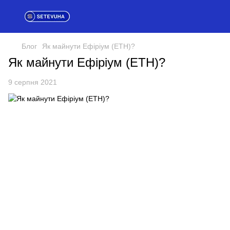
Блог
Як майнути Ефіріум (ETH)?
Як майнути Ефіріум (ETH)?
9 серпня 2021