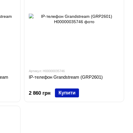
Артикул: H00000035746
ream
IP-телефон Grandstream (GRP2601)
Купити
2 860 грн