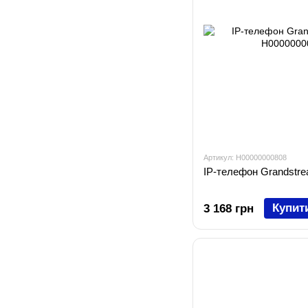
Артикул: H00000000808
IP-телефон Grandstr
Купит
3 168 грн