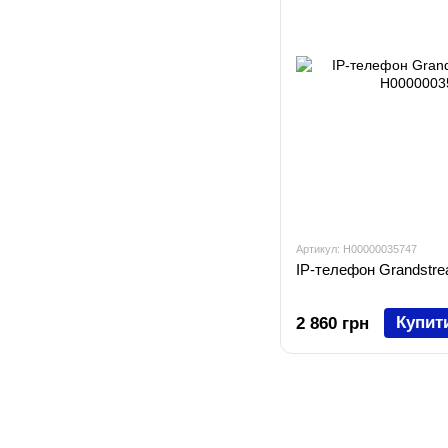
Артикул: H00000035747
IP-телефон Grandstr
Купит
2 860 грн