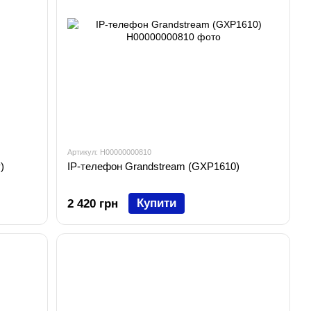
Артикул: H00000000810
)
IP-телефон Grandstream (GXP1610)
Купити
2 420 грн