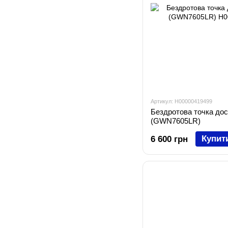
Артикул: H00000419499
Бездротова точка до
(GWN7605LR)
Купит
6 600 грн