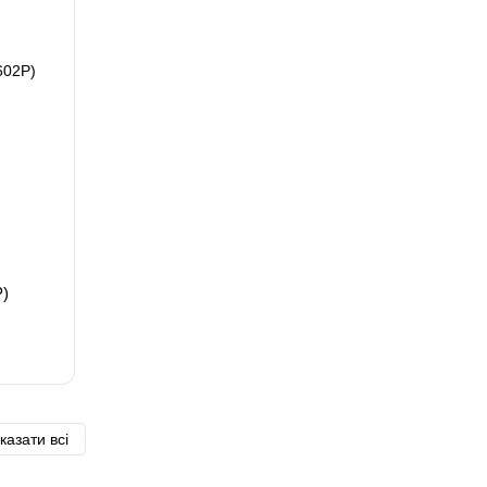
)
казати всі