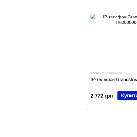
Артикул: H00000006778
IP-телефон Grandstr
Купит
2 772 грн