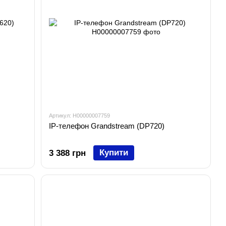
Артикул: H00000007759
IP-телефон Grandstream (DP720)
Купити
3 388 грн