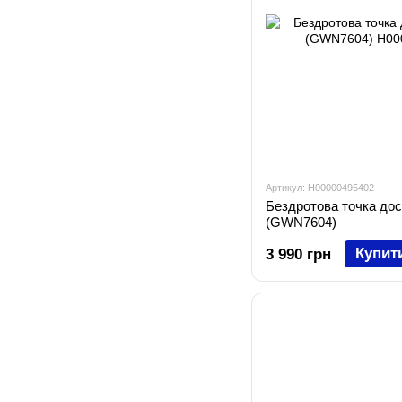
Артикул: H00000495402
Бездротова точка до
(GWN7604)
Купит
3 990 грн