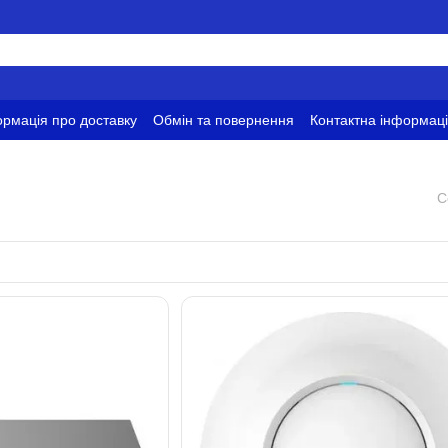
рмація про доставку
Обмін та повернення
Контактна інформац
ови використання
С