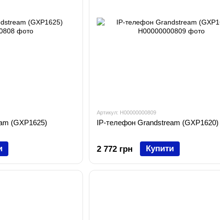
Артикул: H00000000809
eam (GXP1625)
IP-телефон Grandstream (GXP1620)
и
Купити
2 772 грн